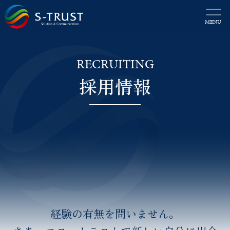
SERVICE
OA機器販売
職場環境改善
保険
経験の有無を問いません。
デザイン