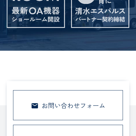
お問い合わせフォーム